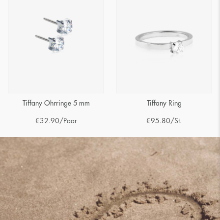
Tiffany Ohrringe 5 mm
Tiffany Ring
€
32.90
/Paar
€
95.80
/St.