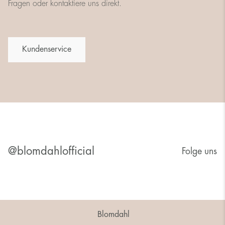
Fragen oder kontaktiere uns direkt.
Kundenservice
@blomdahlofficial
Folge uns
Blomdahl