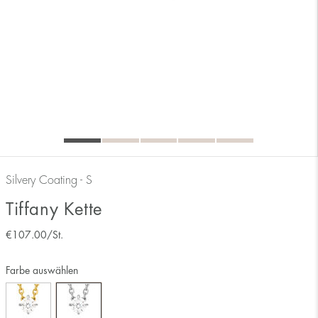
Silvery Coating - S
Tiffany Kette
€
107.00
/St.
Farbe auswählen