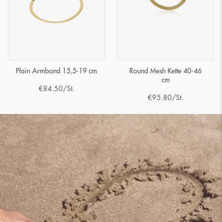
Plain Armband 15,5-19 cm
Round Mesh Kette 40-46
cm
€
84.50
/St.
€
95.80
/St.