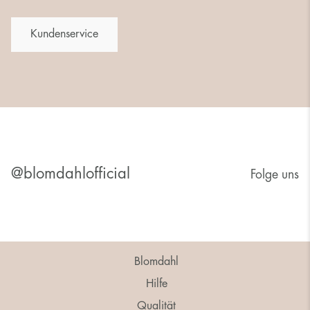
Kundenservice
@blomdahlofficial
Folge uns
Blomdahl
Hilfe
Qualität