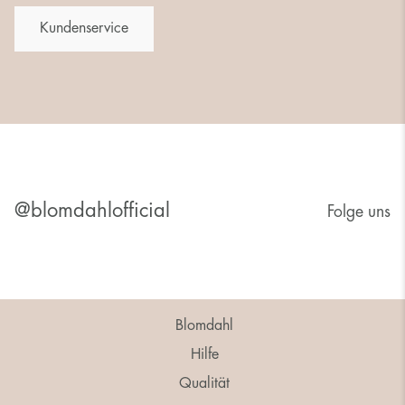
Kundenservice
@blomdahlofficial
Folge uns
Blomdahl
Hilfe
Qualität