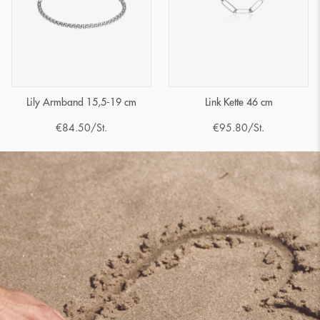
Lily Armband 15,5-19 cm
Link Kette 46 cm
€
84.50
/St.
€
95.80
/St.