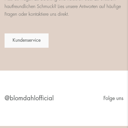
hautfreundlichen Schmuck? Lies unsere Antworten auf häufige
Fragen oder kontaktiere uns direkt.
Kundenservice
@blomdahlofficial
Folge uns