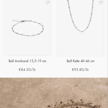
Ball Armband 15,5-19 cm
Ball Kette 40-46 cm
€
84.50
/St.
€
95.80
/St.