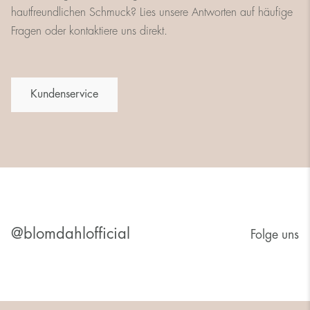
hautfreundlichen Schmuck? Lies unsere Antworten auf häufige
Fragen oder kontaktiere uns direkt.
Kundenservice
@blomdahlofficial
Folge uns