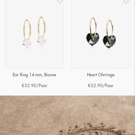
Ear Ring 14 mm, Bicone
Heart Ohrringe
€
32.90
/Paar
€
32.90
/Paar