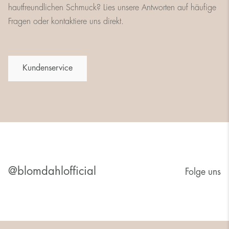
hautfreundlichen Schmuck? Lies unsere Antworten auf häufige
Fragen oder kontaktiere uns direkt.
Kundenservice
@blomdahlofficial
Folge uns