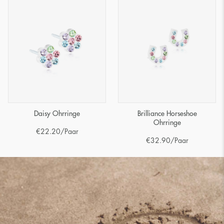
Daisy Ohrringe
Brilliance Horseshoe
Ohrringe
€
22.20
/Paar
€
32.90
/Paar