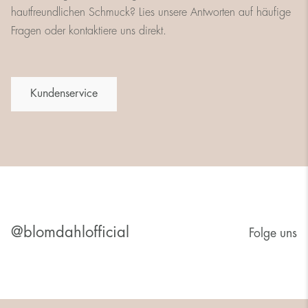
hautfreundlichen Schmuck? Lies unsere Antworten auf häufige
Fragen oder kontaktiere uns direkt.
Kundenservice
@blomdahlofficial
Folge uns