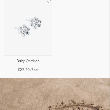
Daisy Ohrringe
€
22.20
/Paar