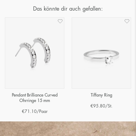
Das könnte dir auch gefallen:
Pendant Brilliance Curved
Tiffany Ring
Ohrringe 15 mm
€
95.80
/St.
€
71.10
/Paar