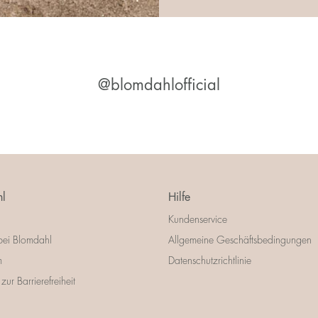
@blomdahlofficial
l
Hilfe
Kundenservice
bei Blomdahl
Allgemeine Geschäftsbedingungen
m
Datenschutzrichtlinie
zur Barrierefreiheit