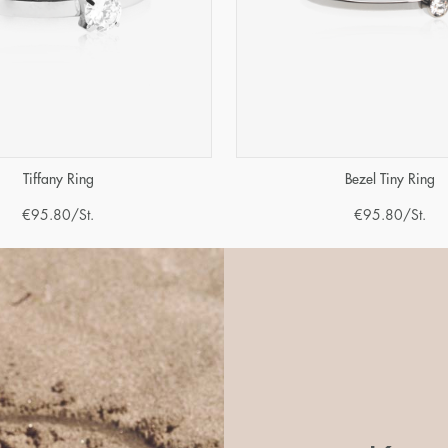
Tiffany Ring
Bezel Tiny Ring
€
95.80
/St.
€
95.80
/St.