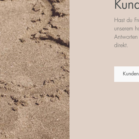
Kund
Hast du Fr
unserem ha
Antworten 
direkt.
Kunden