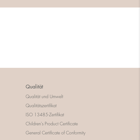
Qualität
Qualität und Umwelt
Qualitätszertifikat
ISO 13485-Zertifikat
Children's Product Certificate
General Certificate of Conformity