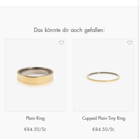
Das könnte dir auch gefallen:
Plain Ring
Cupped Plain Tiny Ring
€
84.50
/St.
€
84.50
/St.