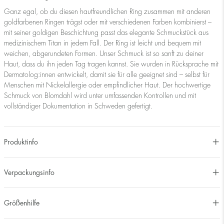
Ganz egal, ob du diesen hautfreundlichen Ring zusammen mit anderen
goldfarbenen Ringen trägst oder mit verschiedenen Farben kombinierst –
mit seiner goldigen Beschichtung passt das elegante Schmuckstück aus
medizinischem Titan in jedem Fall. Der Ring ist leicht und bequem mit
weichen, abgerundeten Formen. Unser Schmuck ist so sanft zu deiner
Haut, dass du ihn jeden Tag tragen kannst. Sie wurden in Rücksprache mit
Dermatolog:innen entwickelt, damit sie für alle geeignet sind – selbst für
Menschen mit Nickelallergie oder empfindlicher Haut. Der hochwertige
Schmuck von Blomdahl wird unter umfassenden Kontrollen und mit
vollständiger Dokumentation in Schweden gefertigt.
Produktinfo
Verpackungsinfo
Größenhilfe