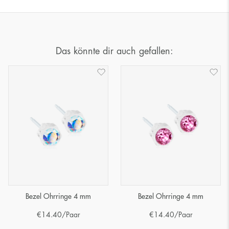
Das könnte dir auch gefallen:
Bezel Ohrringe 4 mm
Bezel Ohrringe 4 mm
€
14.40
/Paar
€
14.40
/Paar