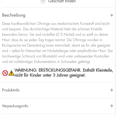
Geschäft finden
Beschreibung
Diese hautfreundlichen Ohrringe aus medizinischem Kunststoff sind leicht
und bequem. Das durchsichtige Material hebt die schönen Kristalle
besonders hervor. Sie sind nickelfrei (0 % Nickel) und so sanft zu deiner
Haut, dass du sie jeden Tag tragen kannst. Die Ohrringe wurden in
Rücksprache mit Dermatolog:innen entwickelt, damit sie für alle geeignet
sind – selbst für Menschen mit Nickelallergie oder empfindlicher Haut. Der
hochwertige Schmuck von Blomdahl wird unter umfassenden Kontrollen
und mit vollständiger Dokumentation in Schweden gefertigt.
WARNUNG: ERSTICKUNGSGEFAHR. Enthält Kleinteile,
nicht für Kinder unter 3 Jahren geeignet.
Produktinfo
Verpackungsinfo