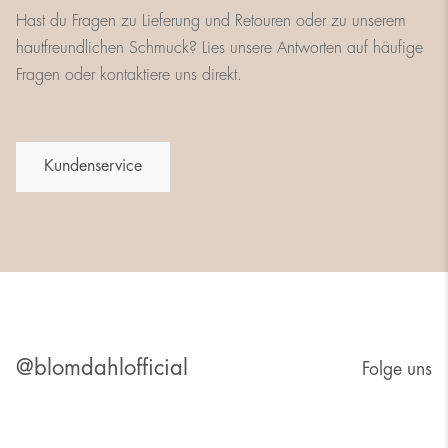
Hast du Fragen zu Lieferung und Retouren oder zu unserem
hautfreundlichen Schmuck? Lies unsere Antworten auf häufige
Fragen oder kontaktiere uns direkt.
Kundenservice
@blomdahlofficial
Folge uns