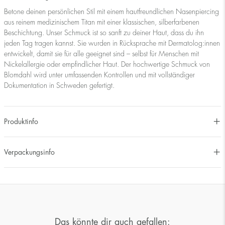
Betone deinen persönlichen Stil mit einem hautfreundlichen Nasenpiercing
aus reinem medizinischem Titan mit einer klassischen, silberfarbenen
Beschichtung. Unser Schmuck ist so sanft zu deiner Haut, dass du ihn
jeden Tag tragen kannst. Sie wurden in Rücksprache mit Dermatolog:innen
entwickelt, damit sie für alle geeignet sind – selbst für Menschen mit
Nickelallergie oder empfindlicher Haut. Der hochwertige Schmuck von
Blomdahl wird unter umfassenden Kontrollen und mit vollständiger
Dokumentation in Schweden gefertigt.
Produktinfo
Verpackungsinfo
Das könnte dir auch gefallen: