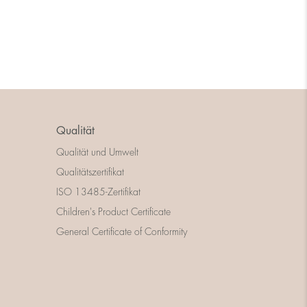
Qualität
Qualität und Umwelt
Qualitätszertifikat
ISO 13485-Zertifikat
Children's Product Certificate
General Certificate of Conformity