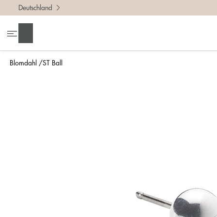
Deutschland
Suchen
Blomdahl
ST Ball