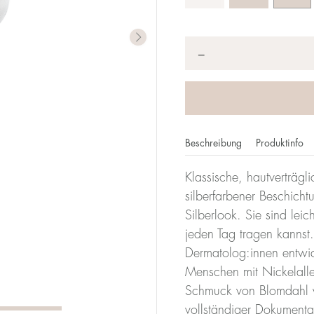
Anzahl
*
−
Beschreibung
Produktinfo
Klassische, hautverträgl
silberfarbener Beschicht
Silberlook. Sie sind lei
jeden Tag tragen kannst
Dermatolog:innen entwicke
Menschen mit Nickelalle
Schmuck von Blomdahl w
vollständiger Dokumenta