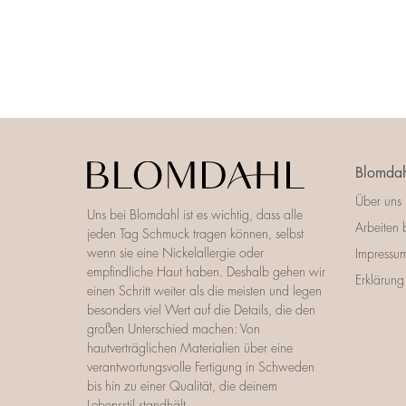
Blomdah
Über uns
Uns bei Blomdahl ist es wichtig, dass alle
Arbeiten 
jeden Tag Schmuck tragen können, selbst
wenn sie eine Nickelallergie oder
Impressu
empfindliche Haut haben. Deshalb gehen wir
Erklärung 
einen Schritt weiter als die meisten und legen
besonders viel Wert auf die Details, die den
großen Unterschied machen: Von
hautverträglichen Materialien über eine
verantwortungsvolle Fertigung in Schweden
bis hin zu einer Qualität, die deinem
Lebensstil standhält.