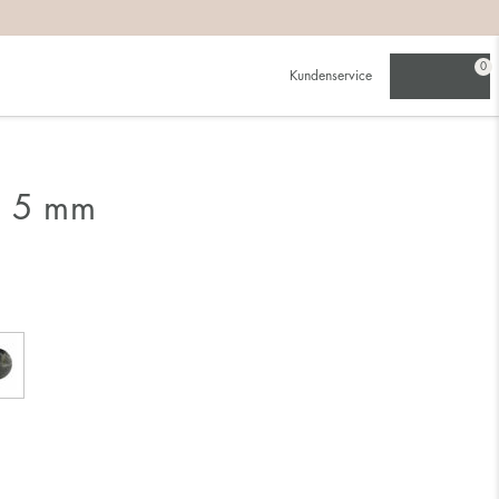
0
Kundenservice
e 5 mm