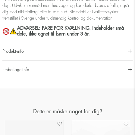
dag. Udviklet i samråd med hudlæger og kan derfor bæres af alle, også
dig med nikkelallergi eller følsom hud. Blomdahl er kvalitetssmykker
fremstillet i Sverige under fuldstændig kontrol og dokumentation.
ADVARSEL: FARE FOR KVÆLNING. Indeholder små
dele, ikke egnet til børn under 3 år.
Produkt-info
Emballage-info
Dette er måske noget for dig?