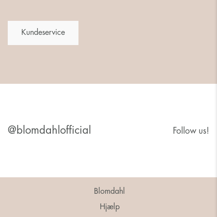
Kundeservice
@blomdahlofficial
Follow us!
Blomdahl
Hjælp