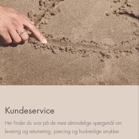
Kundeservice
Her finder du svar på de mest almindelige spørgsmål om
levering og returnering, piercing og hudvenlige smykker.