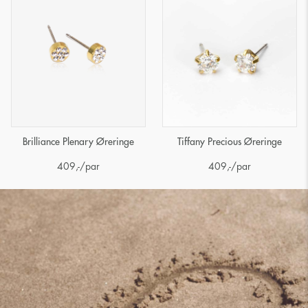
Brilliance Plenary Øreringe
Tiffany Precious Øreringe
409
,-
/par
409
,-
/par