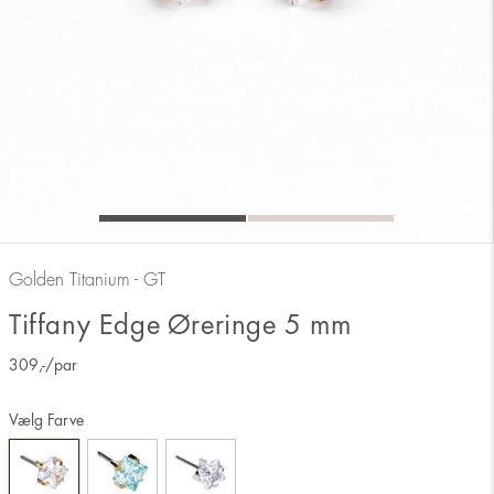
Golden Titanium - GT
Tiffany Edge Øreringe 5 mm
309
,-
/par
Vælg Farve