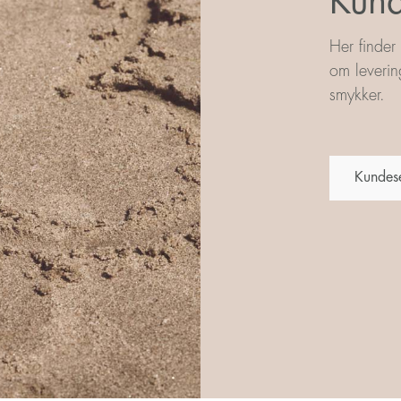
Kund
Her finder
om leverin
smykker.
Kundes