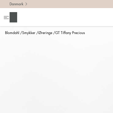
Danmark
Søg
Blomdahl
Smykker
Øreringe
GT Tiffany Precious