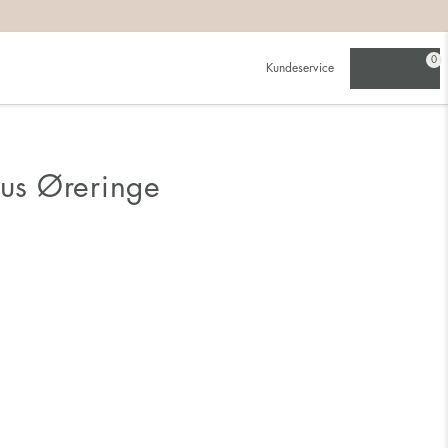
0
Kundeservice
ous Øreringe