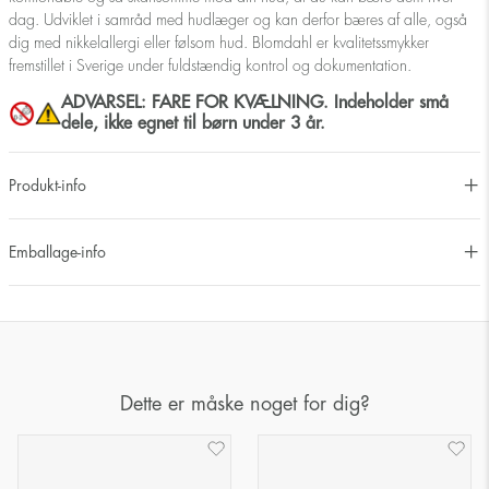
dag. Udviklet i samråd med hudlæger og kan derfor bæres af alle, også
dig med nikkelallergi eller følsom hud. Blomdahl er kvalitetssmykker
fremstillet i Sverige under fuldstændig kontrol og dokumentation.
ADVARSEL: FARE FOR KVÆLNING. Indeholder små
dele, ikke egnet til børn under 3 år.
Produkt-info
Emballage-info
Dette er måske noget for dig?