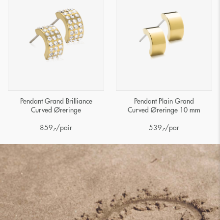
Pendant Grand Brilliance
Pendant Plain Grand
Curved Øreringe
Curved Øreringe 10 mm
859
,-
/pair
539
,-
/par