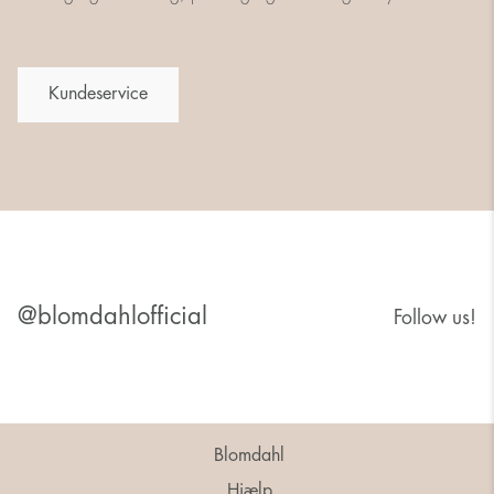
Kundeservice
@blomdahlofficial
Follow us!
Blomdahl
Hjælp