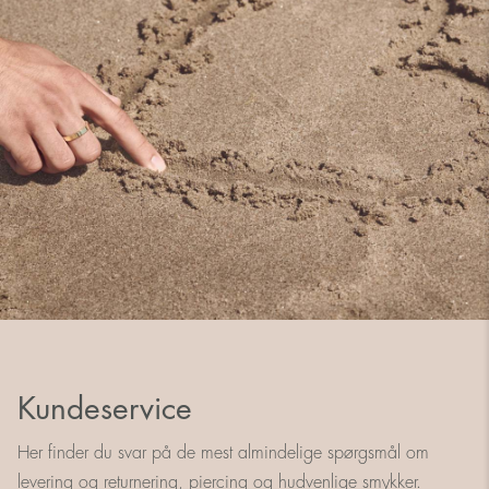
Kundeservice
Her finder du svar på de mest almindelige spørgsmål om
levering og returnering, piercing og hudvenlige smykker.