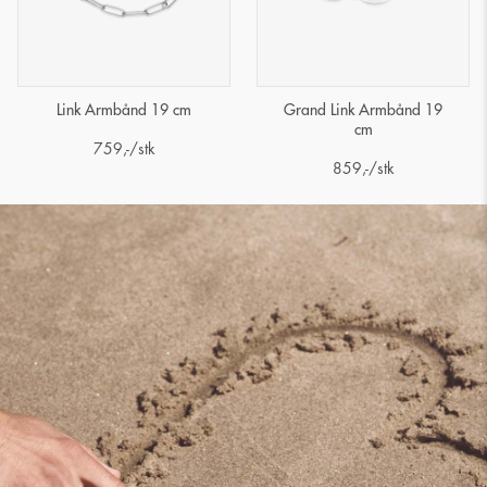
Link Armbånd 19 cm
Grand Link Armbånd 19
cm
759
,-
/stk
859
,-
/stk