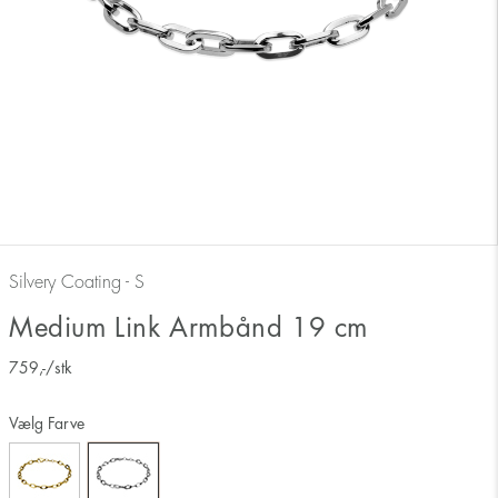
Silvery Coating - S
Medium Link Armbånd 19 cm
759
,-
/stk
Vælg Farve