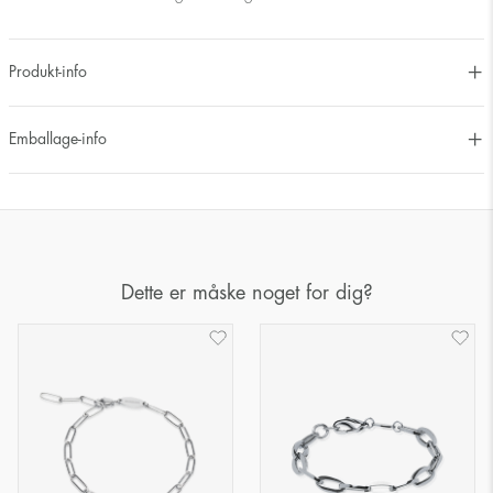
Produkt-info
Emballage-info
Dette er måske noget for dig?