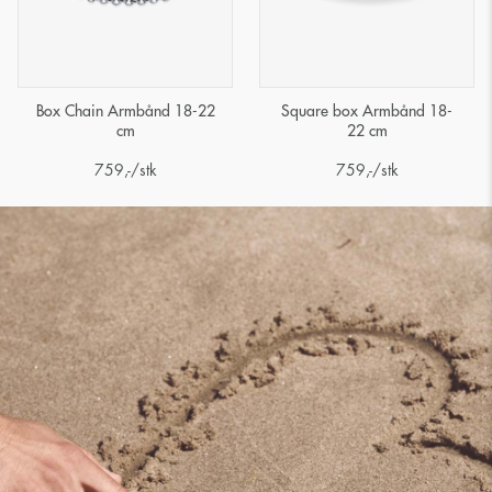
Box Chain Armbånd 18-22
Square box Armbånd 18-
cm
22 cm
759
,-
/stk
759
,-
/stk