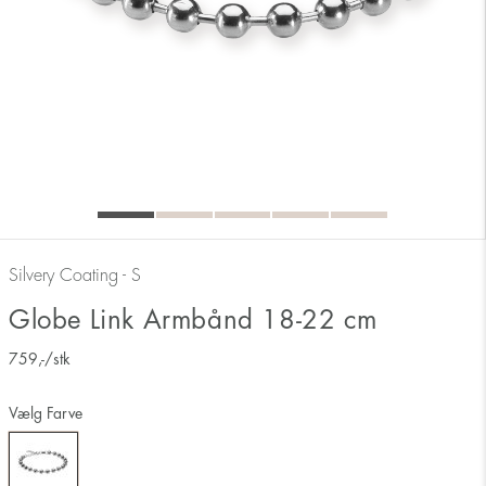
Silvery Coating - S
Globe Link Armbånd 18-22 cm
759
,-
/stk
Vælg Farve