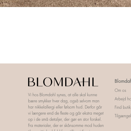
Blomdah
Om os
Vi hos Blomdahl synes, at alle skal kunne
Arbejd ho
bære smykker hver dag, også selvom man
har nikkelallergi eller følsom hud. Derfor går
Find butik
vi længere end de fleste og går ekstra meget
Tilgængel
op i de små detaljer, der gør en stor forskel.
Fra materialer, der er skånsomme mod huden