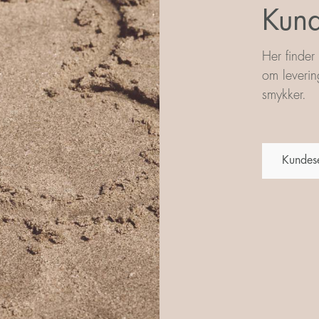
Kund
Her finder
om leverin
smykker.
Kundes