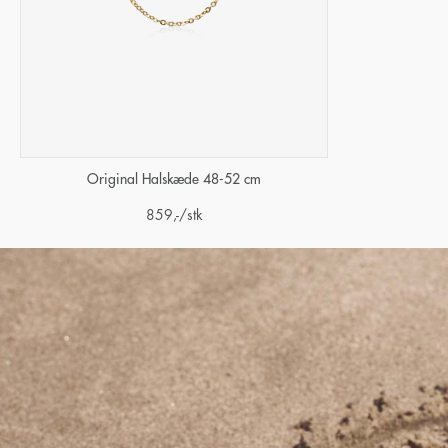
Original Halskæde 48-52 cm
859
,-
/stk