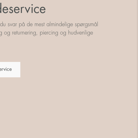
eservice
 du svar på de mest almindelige spørgsmål
g og returnering, piercing og hudvenlige
ervice