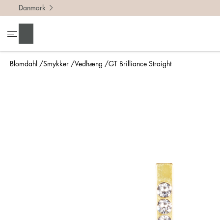
Danmark
Søg
Blomdahl
Smykker
Vedhæng
GT Brilliance Straight