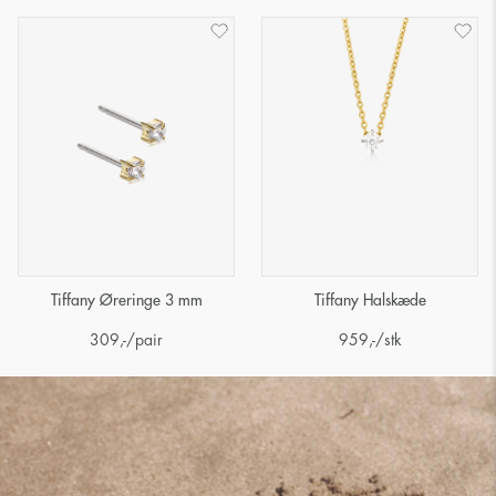
Tiffany Øreringe 3 mm
Tiffany Halskæde
309
,-
/pair
959
,-
/stk