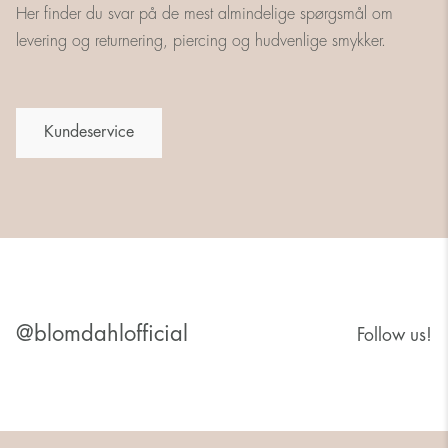
Her finder du svar på de mest almindelige spørgsmål om
levering og returnering, piercing og hudvenlige smykker.
Kundeservice
@blomdahlofficial
Follow us!