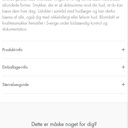
afrundede former. Smykker, der er så skånsomme mod din hud, at du kan
bære dem hver dag. Udviklet i samråd med hudlæger og kan derfor
bæres af alle, også dig med nikkelallergi eller følsom hud. Blomdahl er
kvalitetssmykker fremstillet i Sverige under fuldstændig kontrol og
dokumentation.
Produkt-info
Emballage-info
Størrelsesguide
Dette er måske noget for dig?