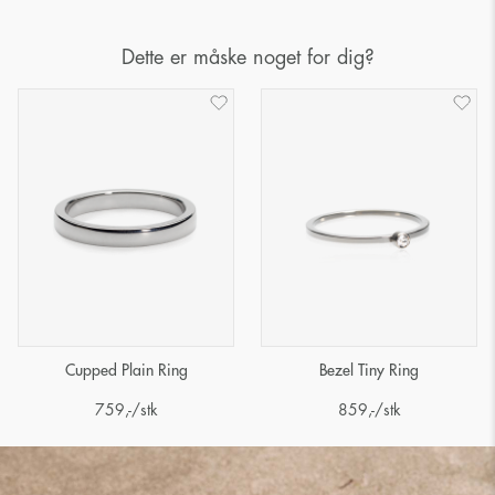
Dette er måske noget for dig?
Cupped Plain Ring
Bezel Tiny Ring
759
,-
/stk
859
,-
/stk