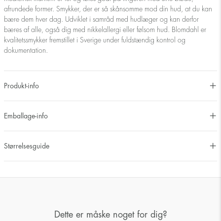
afrundede former. Smykker, der er så skånsomme mod din hud, at du kan
bære dem hver dag. Udviklet i samråd med hudlæger og kan derfor
bæres af alle, også dig med nikkelallergi eller følsom hud. Blomdahl er
kvalitetssmykker fremstillet i Sverige under fuldstændig kontrol og
dokumentation.
Produkt-info
Emballage-info
Størrelsesguide
Dette er måske noget for dig?