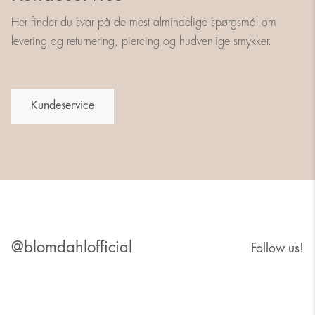
Her finder du svar på de mest almindelige spørgsmål om
levering og returnering, piercing og hudvenlige smykker.
Kundeservice
@blomdahlofficial
Follow us!