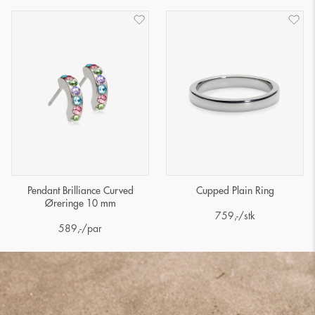
Pendant Brilliance Curved
Cupped Plain Ring
Øreringe 10 mm
759
,-
/stk
589
,-
/par