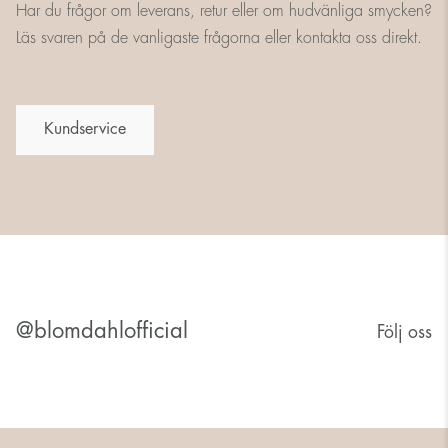
Har du frågor om leverans, retur eller om hudvänliga smycken?
Läs svaren på de vanligaste frågorna eller kontakta oss direkt.
Kundservice
@blomdahlofficial
Följ oss