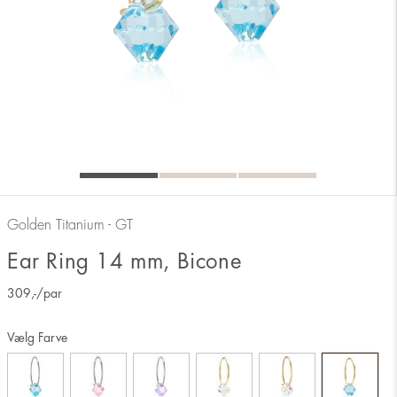
Golden Titanium - GT
Ear Ring 14 mm, Bicone
309
,-
/par
Vælg Farve