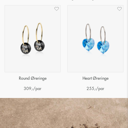
Round Øreringe
Heart Øreringe
309
,-
/par
255
,-
/par