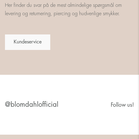
Her finder du svar på de mest almindelige spørgsmål om
levering og returnering, piercing og hudvenlige smykker.
Kundeservice
@blomdahlofficial
Follow us!