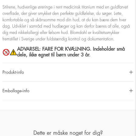
Stilrene, hudvenlige øreringe i rent medicinsk titanium med en guldfarvet
overflade, der giver smykket den perfekte guldfølelse, du søger. Lette,
komfortable og så skånsomme mod din hud, at du kan bære dem hver
dag. Udviklet i samråd med hudlæger og kan derfor bæres af alle, også
dig med nikkelallergi eller følsom hud. Blomdahl er kvalitetssmykker
fremstillet i Sverige under fuldstændig kontrol og dokumentation.
ADVARSEL: FARE FOR KVÆLNING. Indeholder små
dele, ikke egnet til børn under 3 år.
Produkt-info
Emballage-info
Dette er måske noget for dig?