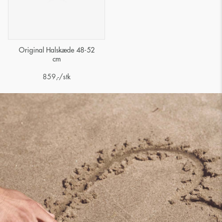
Original Halskæde 48-52
cm
859
,-
/stk