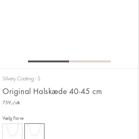
Silvery Coating - S
Original Halskæde 40-45 cm
759
,-
/stk
Vælg Farve