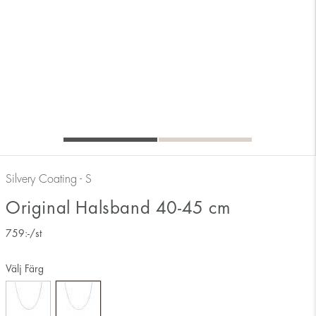
Silvery Coating - S
Original Halsband 40-45 cm
759
:-
/st
Välj Färg