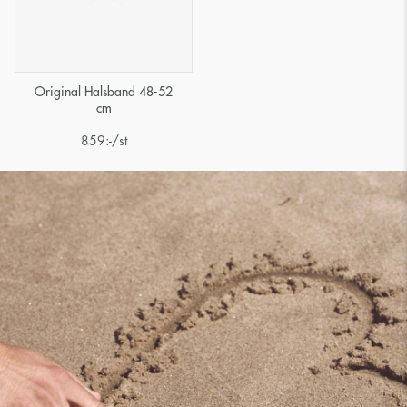
Original Halsband 48-52
cm
859
:-
/st