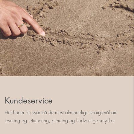
Kundeservice
Her finder du svar på de mest almindelige spørgsmål om
levering og returnering, piercing og hudvenlige smykker.