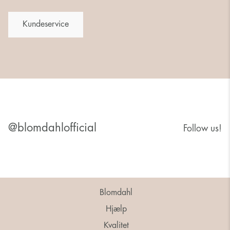
Kundeservice
@blomdahlofficial
Follow us!
Blomdahl
Hjælp
Kvalitet