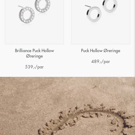
Brilliance Puck Hollow
Puck Hollow Øreringe
Øreringe
489
,-
/par
539
,-
/par