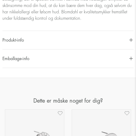
skånsomme mod din hud, at du kan bære dem hver dag, også selvom du
har nikkelallergi eller følsom hud. Blomdahl er kvalitetssmykker fremstillet
under fuldstændig kontrol og dokumentation.
Produkt-info
Emballage-info
Dette er måske noget for dig?