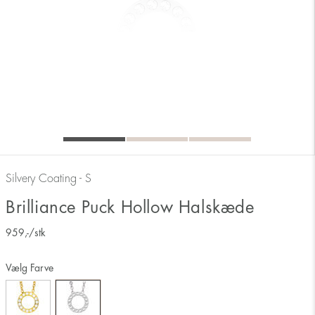
Silvery Coating - S
Brilliance Puck Hollow Halskæde
959
,-
/stk
Vælg Farve