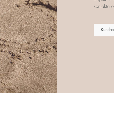
kontakta os
Kundse