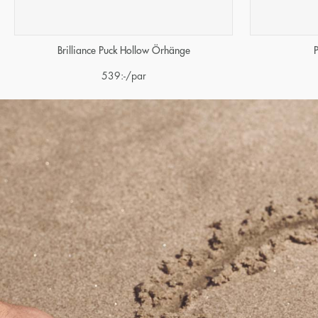
Brilliance Puck Hollow Örhänge
539
:-
/par