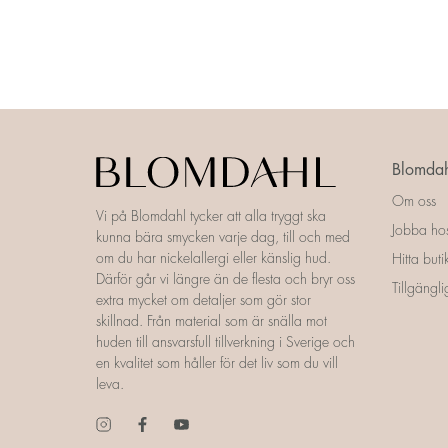
Blomdah
Om oss
Vi på Blomdahl tycker att alla tryggt ska
Jobba ho
kunna bära smycken varje dag, till och med
om du har nickelallergi eller känslig hud.
Hitta buti
Därför går vi längre än de flesta och bryr oss
Tillgängl
extra mycket om detaljer som gör stor
skillnad. Från material som är snälla mot
huden till ansvarsfull tillverkning i Sverige och
en kvalitet som håller för det liv som du vill
leva.