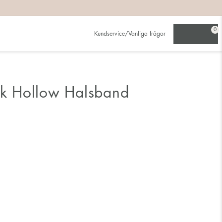
0
Kundservice/Vanliga frågor
uck Hollow Halsband