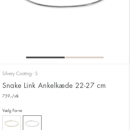
Silvery Coating - S
Snake Link Ankelkæde 22-27 cm
759
,-
/stk
Vælg Farve