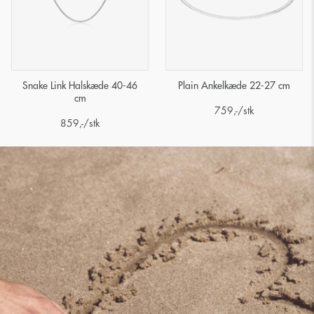
Snake Link Halskæde 40-46
Plain Ankelkæde 22-27 cm
cm
759
,-
/stk
859
,-
/stk