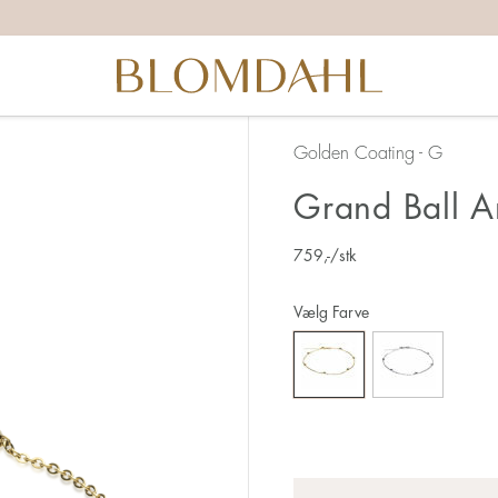
Golden Coating - G
Grand Ball 
759
,-
/stk
Vælg Farve
Antal