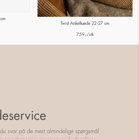
 cm
Twist Ankelkæde 22-27 cm
759
,-
/stk
eservice
 du svar på de mest almindelige spørgsmål