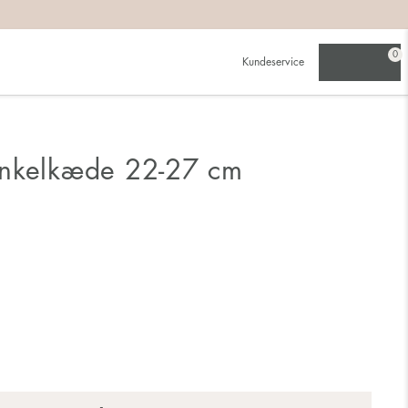
0
Kundeservice
Ankelkæde 22-27 cm