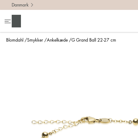
Danmark
Søg
Blomdahl
Smykker
Ankelkæde
G Grand Ball 22-27 cm