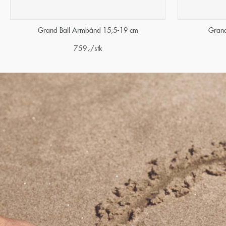
Grand Ball Armbånd 15,5-19 cm
Grand
759
,-
/stk