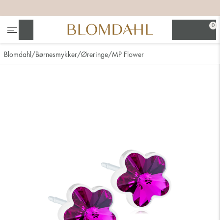
+
+
+
+
0
Søg
Blomdahl
Børnesmykker
Øreringe
MP Flower
Se alt
Næsesmykker