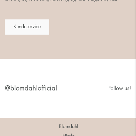
Kundeservice
@blomdahlofficial
Follow us!
Blomdahl