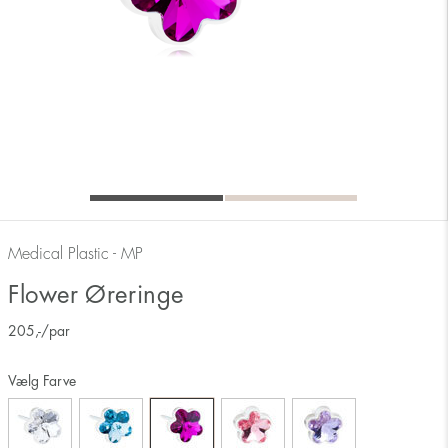
Medical Plastic - MP
Flower Øreringe
205
,-
/par
Vælg Farve