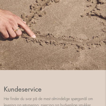
Kundeservice
Her finder du svar på de mest almindelige spørgsmål om
levering og returnering, piercing og hudvenlige smykker.