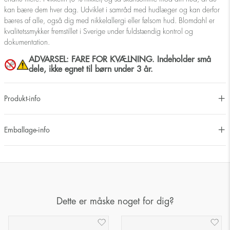
kan bære dem hver dag. Udviklet i samråd med hudlæger og kan derfor
bæres af alle, også dig med nikkelallergi eller følsom hud. Blomdahl er
kvalitetssmykker fremstillet i Sverige under fuldstændig kontrol og
dokumentation.
ADVARSEL: FARE FOR KVÆLNING. Indeholder små
dele, ikke egnet til børn under 3 år.
Produkt-info
Emballage-info
Dette er måske noget for dig?