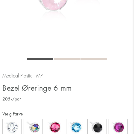
Medical Plastic - MP
Bezel Øreringe 6 mm
205
,-
/par
Vælg Farve