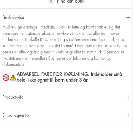
Find din butik
Beskrivelse
Hudvenlige øreringe i medicinsk plast er lette og komfortable, og det
transparente materiale sikrer, at smykkets smukke krystaller fremhæves
endnu mere. Nikkelfri (0 % nikkel) og så skånsomme mod din hud, at du
kan bære dem hver dag. Udviklet i samråd med hudlæger og kan derfor
bæres af alle, også dig med nikkelallergi eller følsom hud. Blomdahl er
kvalitetssmykker fremstillet i Sverige under fuldstændig kontrol og
dokumentation.
ADVARSEL: FARE FOR KVÆLNING. Indeholder små
dele, ikke egnet til børn under 3 år.
Produkt-info
Emballage-info