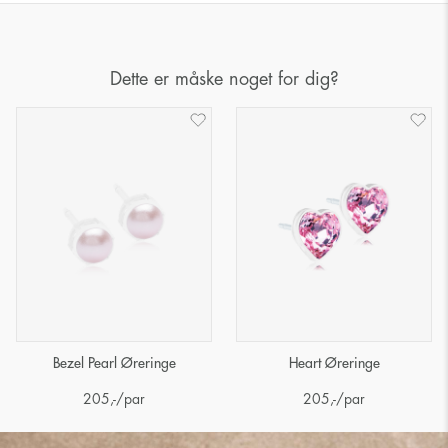
Dette er måske noget for dig?
Bezel Pearl Øreringe
Heart Øreringe
205
,-
/par
205
,-
/par