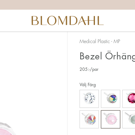
Medical Plastic - MP
Bezel Örhän
205
:-
/par
Välj Färg