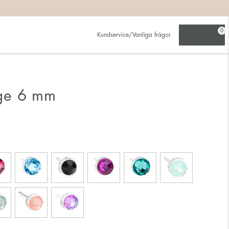
0
Kundservice/Vanliga frågor
ge 6 mm