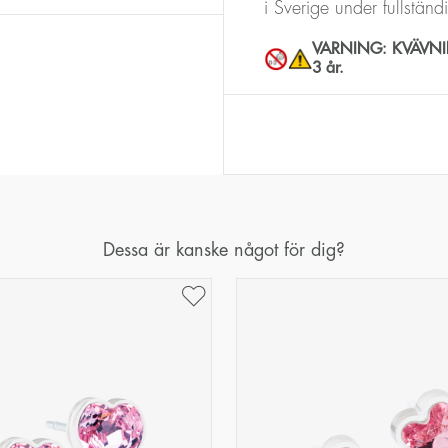
i Sverige under fullstän
VARNING: KVÄVNING
3 år.
Dessa är kanske något för dig?