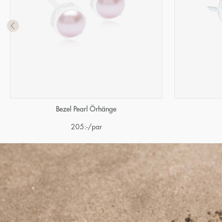
Bezel Pearl Örhänge
205
:-
/par