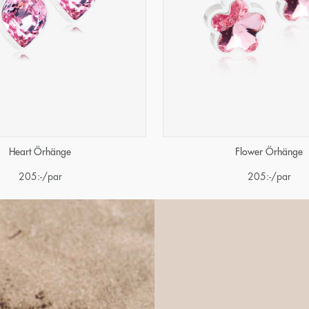
Heart Örhänge
Flower Örhänge
205
:-
/par
205
:-
/par