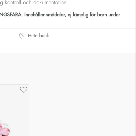
dig kontroll och dokumentation.
SFARA. Innehåller smådelar, ej lämplig för barn under
Hitta butik