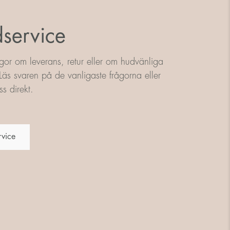
service
gor om leverans, retur eller om hudvänliga
äs svaren på de vanligaste frågorna eller
s direkt.
rvice