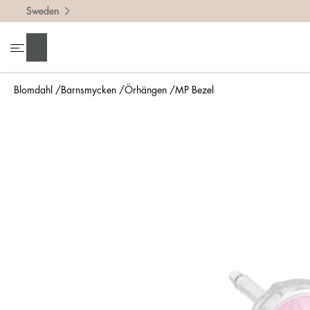
Sweden
Sök
Blomdahl
Barnsmycken
Örhängen
MP Bezel