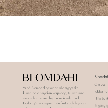
Blomdah
Om oss
Vi på Blomdahl tycker att alla tryggt ska
Jobba ho
kunna bära smycken varje dag, till och med
om du har nickelallergi eller känslig hud.
Hitta buti
Därför går vi längre än de flesta och bryr oss
Tillgängl