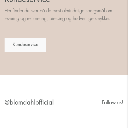
Her finder du svar på de mest almindelige spørgsmål om
levering og returnering, piercing og hudvenlige smykker.
Kundeservice
@blomdahlofficial
Follow us!