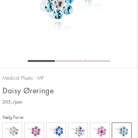
Medical Plastic - MP
Daisy Øreringe
205
,-
/pair
Vælg Farve