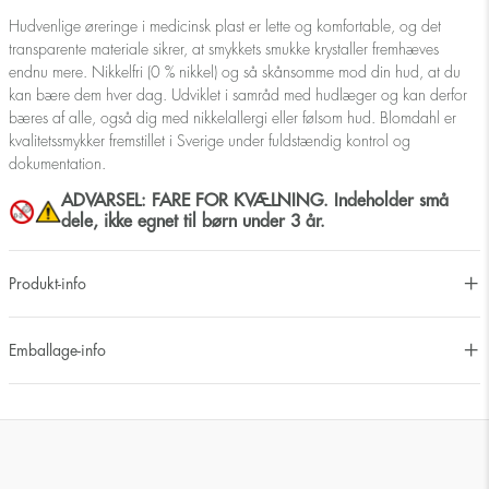
Hudvenlige øreringe i medicinsk plast er lette og komfortable, og det
transparente materiale sikrer, at smykkets smukke krystaller fremhæves
endnu mere. Nikkelfri (0 % nikkel) og så skånsomme mod din hud, at du
kan bære dem hver dag. Udviklet i samråd med hudlæger og kan derfor
bæres af alle, også dig med nikkelallergi eller følsom hud. Blomdahl er
kvalitetssmykker fremstillet i Sverige under fuldstændig kontrol og
dokumentation.
ADVARSEL: FARE FOR KVÆLNING. Indeholder små
dele, ikke egnet til børn under 3 år.
Produkt-info
Emballage-info