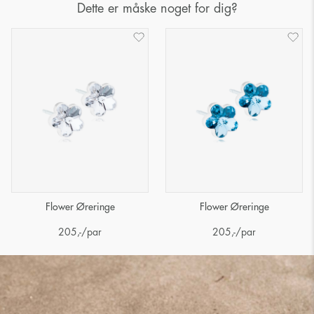
Dette er måske noget for dig?
Flower Øreringe
Flower Øreringe
205
,-
/par
205
,-
/par