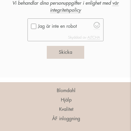
Vi behandlar dina personuppgifter i enlighet med
vår
integritetspolicy
Jag är inte en robot
Skyddad av
ALTCHA
Skicka
Blomdahl
Hjälp
Kvalitet
ÅF inloggning