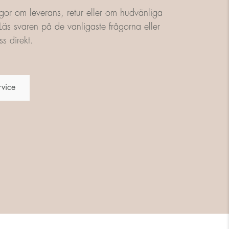
gor om leverans, retur eller om hudvänliga
äs svaren på de vanligaste frågorna eller
s direkt.
rvice