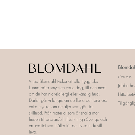
Blomdah
Om oss
Vi på Blomdahl tycker att alla tryggt ska
Jobba ho
kunna bära smycken varje dag, till och med
om du har nickelallergi eller känslig hud.
Hitta buti
Därför går vi längre än de flesta och bryr oss
Tillgängl
extra mycket om detaljer som gör stor
skillnad. Från material som är snälla mot
huden till ansvarsfull tillverkning i Sverige och
en kvalitet som håller för det liv som du vill
leva.