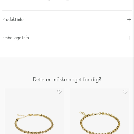
Produkt-info
Emballage-info
Dette er måske noget for dig?