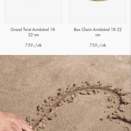
Grand Twist Armbånd 18-
Box Chain Armbånd 18-22
22 cm
cm
759
,-
/stk
759
,-
/stk