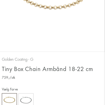
Golden Coating - G
Tiny Box Chain Armbånd 18-22 cm
759
,-
/stk
Vælg Farve