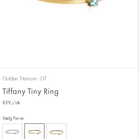
Golden Titanium - GT
Tiffany Tiny Ring
859
,-
/stk
Vælg Farve
Måler ringens inderside 17 mm svarer derfor til ringstørrelse 17.