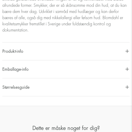
afrundede former. Smykker, der er så skånsomme mod din hud, at du kan
bære dem hver dag. Udviklet i samråd med hudlæger og kan derfor
bæres af alle, også dig med nikkelallergi eller følsom hud. Blomdahl er
kvalitetssmykker fremstillet i Sverige under fuldstændig kontrol og
dokumentation.
Produkt-info
Emballage-info
Størrelsesguide
Dette er måske noget for dig?