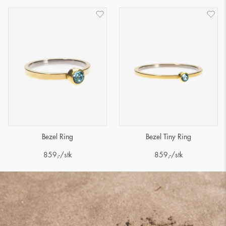
Bezel Ring
Bezel Tiny Ring
859
,-
/stk
859
,-
/stk