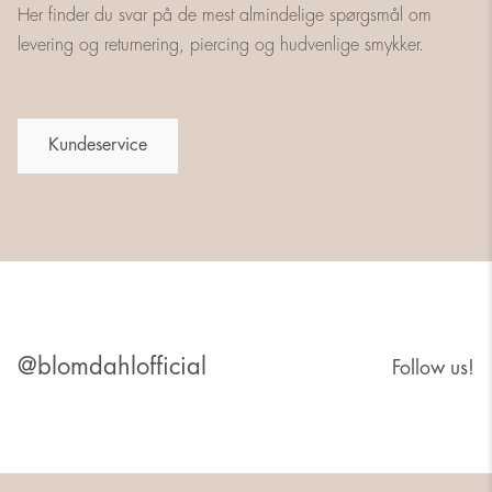
Her finder du svar på de mest almindelige spørgsmål om
levering og returnering, piercing og hudvenlige smykker.
Kundeservice
@blomdahlofficial
Follow us!