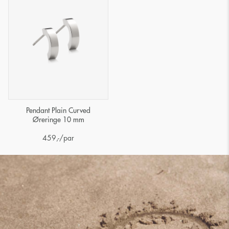
Pendant Plain Curved
Øreringe 10 mm
459
,-
/par