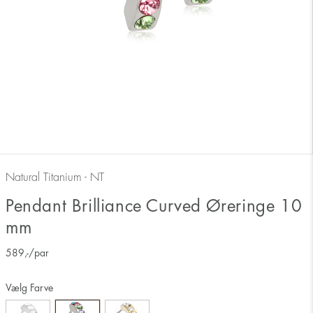
Natural Titanium - NT
Pendant Brilliance Curved Øreringe 10
mm
589
,-
/par
Vælg Farve