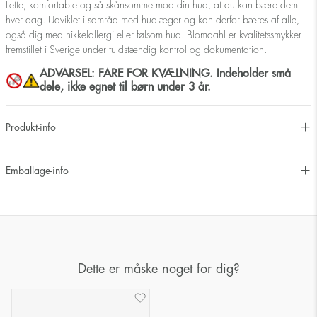
Lette, komfortable og så skånsomme mod din hud, at du kan bære dem
hver dag. Udviklet i samråd med hudlæger og kan derfor bæres af alle,
også dig med nikkelallergi eller følsom hud. Blomdahl er kvalitetssmykker
fremstillet i Sverige under fuldstændig kontrol og dokumentation.
ADVARSEL: FARE FOR KVÆLNING. Indeholder små
dele, ikke egnet til børn under 3 år.
Produkt-info
Emballage-info
Dette er måske noget for dig?