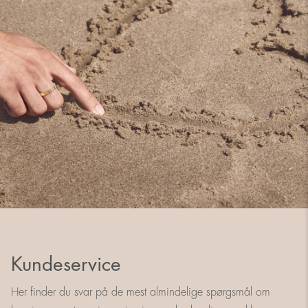
Kundeservice
Her finder du svar på de mest almindelige spørgsmål om