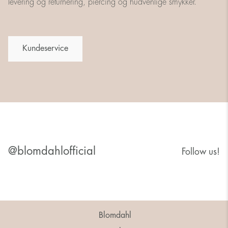
levering og returnering, piercing og hudvenlige smykker.
Kundeservice
@blomdahlofficial
Follow us!
Blomdahl