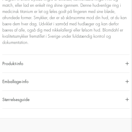
match, eller lad en enkelt ring shine igennem. Denne hudvenlige ring i
medicinsk titanium er let og føles godt på fingeren med sine bløde,
afrundede former. Smykker, der er så skånsomme mod din hud, at du kan
bære dem hver dag. Udviklet i samråd med hudlæger og kan derfor
bæres af alle, også dig med nikkelallergi eller følsom hud. Blomdahl er
kvalitetssmykker fremstillet i Sverige under fuldstændig kontrol og
dokumentation.
Produkt-info
Emballage-info
Størrelsesguide