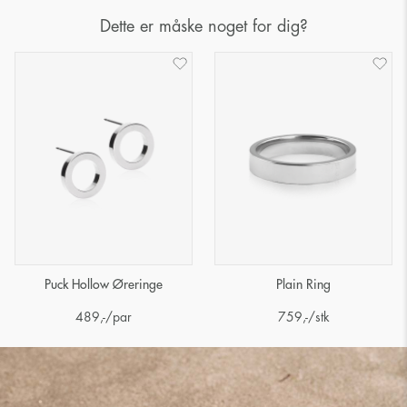
Dette er måske noget for dig?
Puck Hollow Øreringe
Plain Ring
489
,-
/par
759
,-
/stk