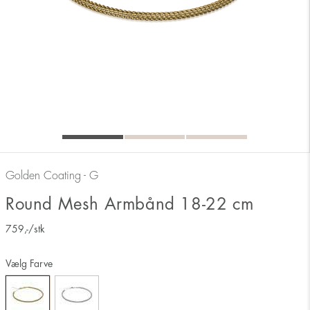
Golden Coating - G
Round Mesh Armbånd 18-22 cm
759
,-
/stk
Vælg Farve