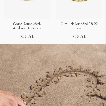
Grand Round Mesh
Curb Link Armbånd 18-22
Armbånd 18-22 cm
cm
759
,-
/stk
759
,-
/stk