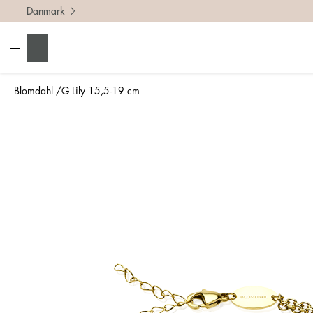
Danmark
Søg
Blomdahl
G Lily 15,5-19 cm