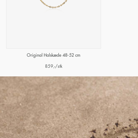
Original Halskæde 48-52 cm
859
,-
/stk