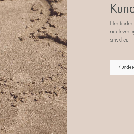
Kund
Her finder
om leverin
smykker.
Kundes