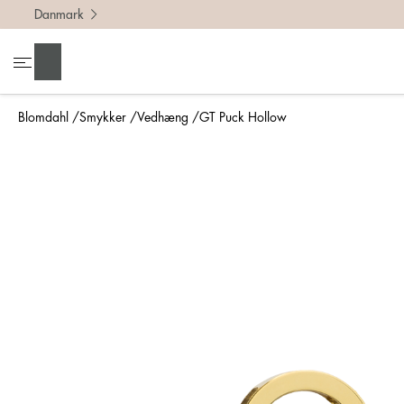
Danmark
Søg
Blomdahl
Smykker
Vedhæng
GT Puck Hollow