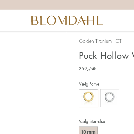
Golden Titanium - GT
Puck Hollow
359
,-
/stk
Vælg Farve
Vælg Størrelse
mm
10