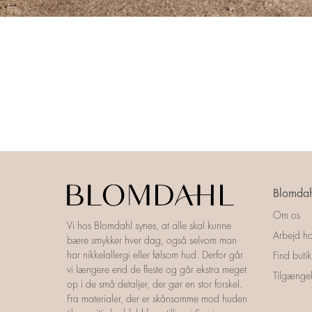
Blomdah
Om os
Vi hos Blomdahl synes, at alle skal kunne
Arbejd ho
bære smykker hver dag, også selvom man
har nikkelallergi eller følsom hud. Derfor går
Find butik
vi længere end de fleste og går ekstra meget
Tilgængel
op i de små detaljer, der gør en stor forskel.
Fra materialer, der er skånsomme mod huden