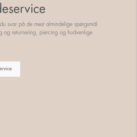
eservice
 du svar på de mest almindelige spørgsmål
g og returnering, piercing og hudvenlige
ervice