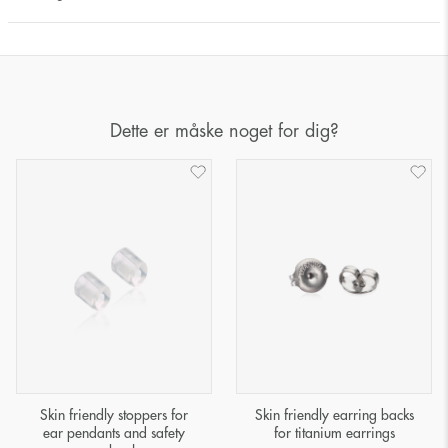
Dette er måske noget for dig?
Skin friendly stoppers for
Skin friendly earring backs
ear pendants and safety
for titanium earrings