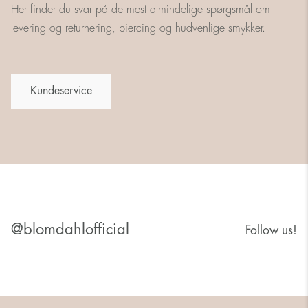
Her finder du svar på de mest almindelige spørgsmål om
levering og returnering, piercing og hudvenlige smykker.
Kundeservice
@blomdahlofficial
Follow us!