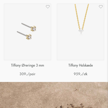
Tiffany Øreringe 3 mm
Tiffany Halskæde
309
,-
/pair
959
,-
/stk