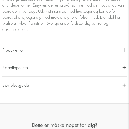
afrundede former. Smykker, der er så skånsomme mod din hud, at du kan
bære dem hver dag. Udviklet i samråd med hudlæger og kan derfor
bæres af alle, også dig med nikkelallergi eller følsom hud. Blomdahl er
kvalitetssmykker fremstillet i Sverige under fuldstændig kontrol og
dokumentation.
Produkt-info
Emballage-info
Størrelsesguide
Dette er måske noget for dig?