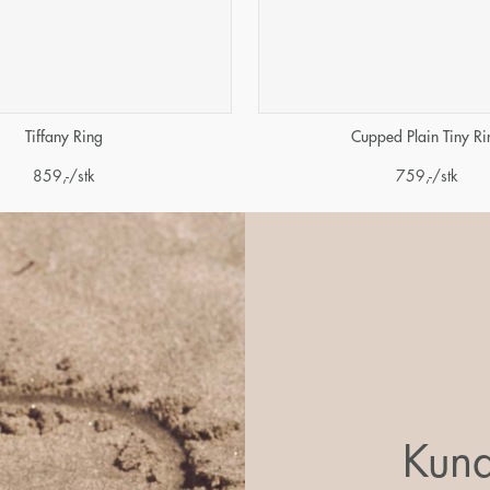
Tiffany Ring
Cupped Plain Tiny Ri
859
,-
/stk
759
,-
/stk
Kund