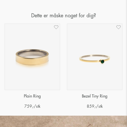
Dette er måske noget for dig?
Plain Ring
Bezel Tiny Ring
759
,-
/stk
859
,-
/stk