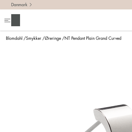
Danmark
Søg
Blomdahl
Smykker
Øreringe
NT Pendant Plain Grand Curved