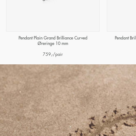
Pendant Plain Grand Brilliance Curved
Pendant Br
Øreringe 10 mm
759
,-
/pair