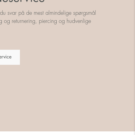
 du svar på de mest almindelige spørgsmål
g og returnering, piercing og hudvenlige
ervice