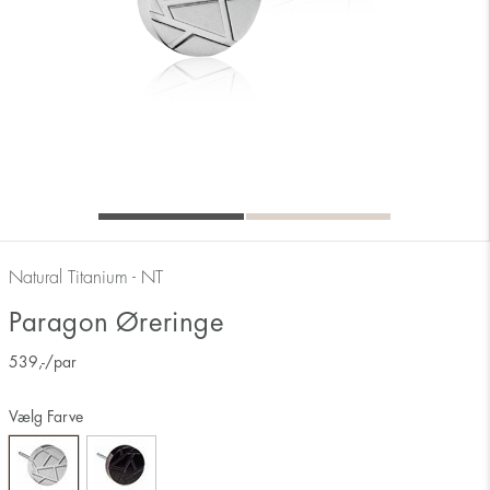
Natural Titanium - NT
Paragon Øreringe
539
,-
/par
Vælg Farve