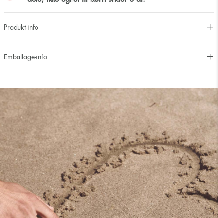
Produkt-info
Emballage-info