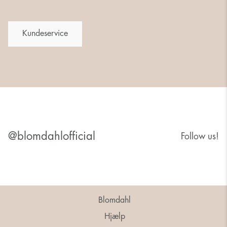
Kundeservice
@blomdahlofficial
Follow us!
Blomdahl
Hjælp