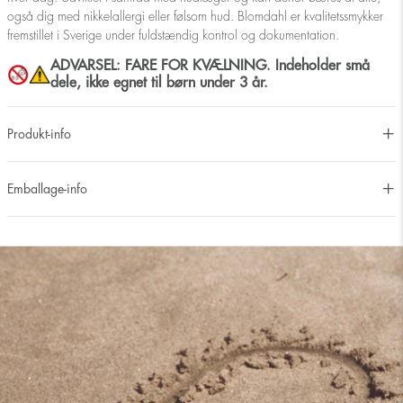
også dig med nikkelallergi eller følsom hud. Blomdahl er kvalitetssmykker
fremstillet i Sverige under fuldstændig kontrol og dokumentation.
ADVARSEL: FARE FOR KVÆLNING. Indeholder små
dele, ikke egnet til børn under 3 år.
Produkt-info
Emballage-info