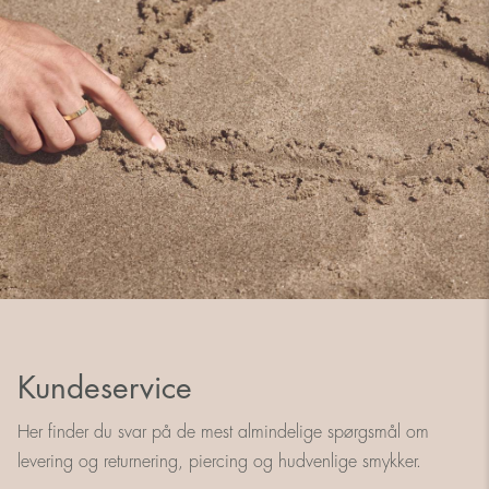
Kundeservice
Her finder du svar på de mest almindelige spørgsmål om
levering og returnering, piercing og hudvenlige smykker.